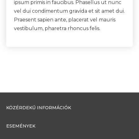
ipsum primis in faucibus. Phasellus ut nunc
vel dui condimentum gravida et sit amet dui.
Praesent sapien ante, placerat vel mauris
vestibulum, pharetra rhoncus felis.
KÖZÉRDEKŰ INFORMÁCIÓK
ESEMÉNYEK