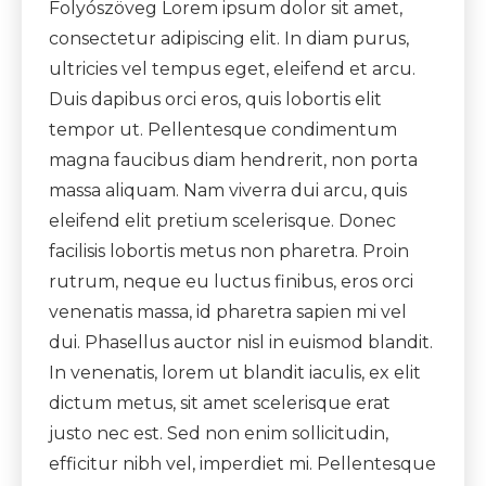
Folyószöveg Lorem ipsum dolor sit amet,
consectetur adipiscing elit. In diam purus,
ultricies vel tempus eget, eleifend et arcu.
Duis dapibus orci eros, quis lobortis elit
tempor ut. Pellentesque condimentum
magna faucibus diam hendrerit, non porta
massa aliquam. Nam viverra dui arcu, quis
eleifend elit pretium scelerisque. Donec
facilisis lobortis metus non pharetra. Proin
rutrum, neque eu luctus finibus, eros orci
venenatis massa, id pharetra sapien mi vel
dui. Phasellus auctor nisl in euismod blandit.
In venenatis, lorem ut blandit iaculis, ex elit
dictum metus, sit amet scelerisque erat
justo nec est. Sed non enim sollicitudin,
efficitur nibh vel, imperdiet mi. Pellentesque