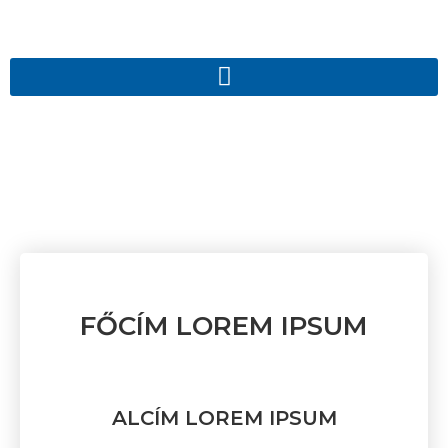
FŐCÍM LOREM IPSUM
ALCÍM LOREM IPSUM