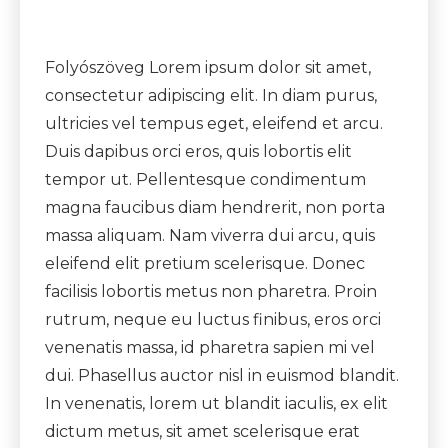
Folyószöveg Lorem ipsum dolor sit amet,
consectetur adipiscing elit. In diam purus,
ultricies vel tempus eget, eleifend et arcu.
Duis dapibus orci eros, quis lobortis elit
tempor ut. Pellentesque condimentum
magna faucibus diam hendrerit, non porta
massa aliquam. Nam viverra dui arcu, quis
eleifend elit pretium scelerisque. Donec
facilisis lobortis metus non pharetra. Proin
rutrum, neque eu luctus finibus, eros orci
venenatis massa, id pharetra sapien mi vel
dui. Phasellus auctor nisl in euismod blandit.
In venenatis, lorem ut blandit iaculis, ex elit
dictum metus, sit amet scelerisque erat