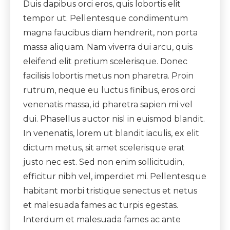
Duis dapibus orci eros, quis lobortis elit
tempor ut. Pellentesque condimentum
magna faucibus diam hendrerit, non porta
massa aliquam. Nam viverra dui arcu, quis
eleifend elit pretium scelerisque. Donec
facilisis lobortis metus non pharetra. Proin
rutrum, neque eu luctus finibus, eros orci
venenatis massa, id pharetra sapien mi vel
dui. Phasellus auctor nisl in euismod blandit.
In venenatis, lorem ut blandit iaculis, ex elit
dictum metus, sit amet scelerisque erat
justo nec est. Sed non enim sollicitudin,
efficitur nibh vel, imperdiet mi. Pellentesque
habitant morbi tristique senectus et netus
et malesuada fames ac turpis egestas.
Interdum et malesuada fames ac ante